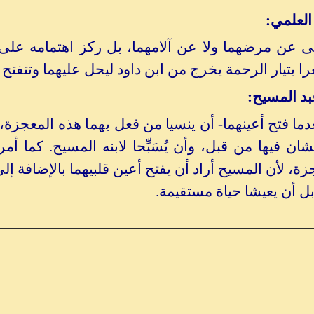
العلمي:
 عن مرضهما ولا عن آلامهما، بل ركز اهتمامه على إي
ا بتيار الرحمة يخرج من ابن داود ليحل عليهما وتتفتح أ
د المسيح:
ما فتح أعينهما- أن ينسيا من فعل
بهما
هذه المعجزة، 
يشان فيها من قبل، وأن يُسَبِّحا لابنه المسيح. كما 
ة، لأن المسيح أراد أن يفتح أعين قلبيهما بالإضافة إل
بل أن يعيشا حياة مستقيمة.