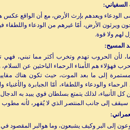
 السفياني:
الودعاء ويعدهم بإرث الأرض، مع أن الواقع عكس هذا ت
ون ويرثون الأرض، أمّا غيرهم من الودعاء واللطفاء في
ل لهم ولا قوة.
 المسيح:
 لأن الحروب تهدم وتخرب أكثر مما تبني، فهي تخر
لحرب فهؤلاء هم الأمناء الرحماء الباحثين عن السلام،
ستمرة إلى ما بعد الموت، حيث تكون هناك مقاييس 
حماء والودعاء واللطفاء، أمّا الجبابرة والأغنيا
ين كل الأنبياء، لذلك يتمتع بسلطان قوي يبيد به الدج
سيقف إلى جانب المنتصر الذي لا يُقهر، لأنه مطوب ا
عمراني:
عون إلى البر وكيف يشبعون، وما هوالبر المقصود في ه