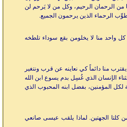
نا من الرحمان الرحيم، وكل من لا يَرحم لن
وِّب الرحماء الذين يرحمون الجميع.
 كل واحد منا لا يخلومن بقع سوداء تلطخه
قترب منا دائماً كي نعاينه عن قرب ونتغير
اء الإنسان الذي غُسِل بدم يسوع ابن الله
 7) فنعمة الله هي هبة مجانية لكل المؤمنين، بفضل ابنه المحبوب الذي
كلتا الجهتين. لماذا يلقب عيسى صانعي