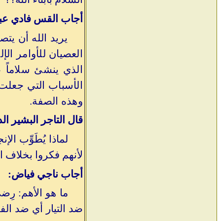
أجاب القس فادي عبد
يريد الله أن يتص
العصيان للأوامر الإ
الذي ينشئ سلاماً 
الأسباب التي جعلت 
وهذه الصفة.
قال التاجر البشير ا
لماذا يُطَوِّب ا
لأنهم فكروا بخلاف ال
أجاب ناجي فياض:
ما هو الأهم: رِض
ضد التيار أي ضد الفك