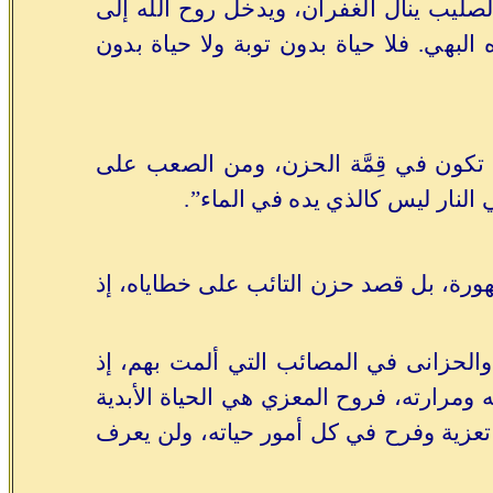
لصليب ينال الغفران، ويدخل روح الله إلى
بهي. فلا حياة بدون توبة ولا حياة بدون
 تكون في قِمَّة الحزن، ومن الصعب على
ي النار ليس كالذي يده في الماء”.
ورة، بل قصد حزن التائب على خطاياه، إذ
والحزانى في المصائب التي ألمت بهم، إذ
ومرارته، فروح المعزي هي الحياة الأبدية
زية وفرح في كل أمور حياته، ولن يعرف