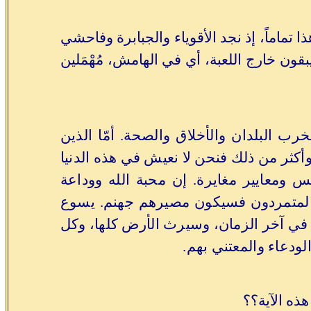
ماماً، إذ نجد الأقوياء والجبابرة وفاحشي
بقون خارج اللعبة، أي في الهامش، مُهْمَلين
ب البلدان والأخلاق والصحة. أمّا الذين
 وأكثر من ذلك فنحن لا نعيش في هذه الدنيا
ومعايير مغايرة. إن محبة الله ووداعة
ء والمتمردون فسيكون مصيرهم جهنم. يسوع
ال في آخر الزمان، وسيرث الأرض كلها، وكل
لودعاء والمعتني بهم.
ذه الآية؟؟