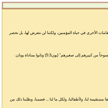
امات الأخرى في حياة المؤمنين، ولكننا لن نتعرض لها، بل نحصر
ستقيمة لنا، ولأطفالنا، ولكل ما لنا ... فصمنا، وطلبنا ذلك من