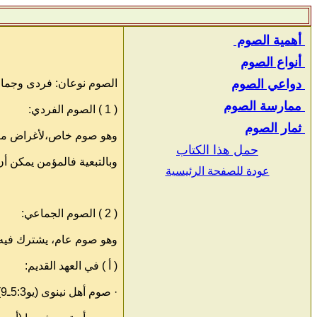
أهمية الصوم
أنواع الصوم
دواعي الصوم
الصوم نوعان: فردى وجما
ممارسة الصوم
( 1 ) الصوم الفردي:
ثمار الصوم
وهو صوم خاص،لأغراض معينة
حمل هذا الكتاب
وبالتبعية فالمؤمن يمكن 
عودة للصفحة الرئيسية
( 2 ) الصوم الجماعي:
وهو صوم عام، يشترك فيه
( أ ) في العهد القديم:
· صوم أهل نينوى (يو5:3ـ9).