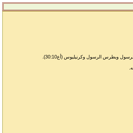
ول وبطرس الرسول وكرنيليوس (أع30:10).
.