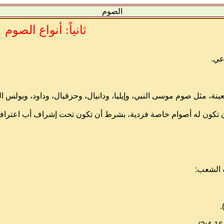
الصوم
ثانياً: أنواع الصوم
عي.
، مثل صوم موسى النبي، وإيليا، ودانيال، وحزقيال، وداود، وبولس الرس
أن تكون له أصوام خاصة فردية، بشرط أن تكون تحت إشراف أب اعترافه
 الشعب: