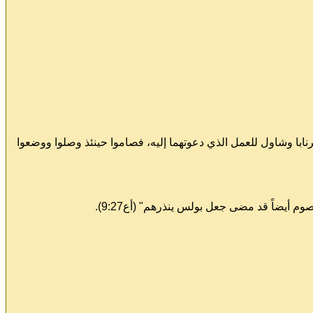
ابا وشاول للعمل الذي دعوتهما إليه، فصاموا حينئذ وصلوا ووضعوا