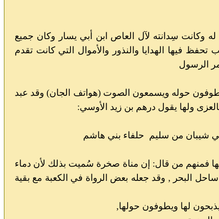
 له وكانت سِدانته لآل العاص ابن أبي يسار وكان جميع
 تحفظ فيها الهدايا والنذور والأموال التي كانت تقدم
أمر الرسول
اً يطوفون حوله ويسمعون الصوت (هواتف الجان) وقد عبد
لعزى ولها يقول درهم بن زيد الأوسي:
بني شيبان من سليم
حلفاء بني هاشم
كلها فمنهم من قال: إن مناة صخرة سُميت بذلك لأن دماء
ساحل البحر , وقد جعله بعض الرواة في الكعبة مع بقية
يذبحون لها ويطوفون حولها,