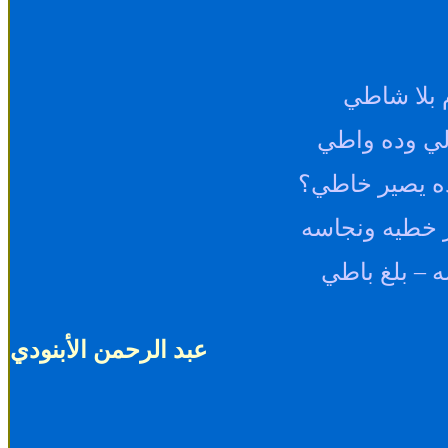
 بلا شاطي
لي وده واطي
ده يصير خاطي؟
 خطيه ونجاسه
سه
–
بلغ باطي
عبد الرحمن الأبنودي