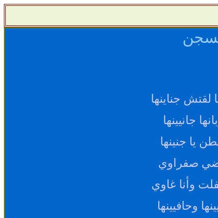
لسجن
لقتش جناينها
ها جانيينها
ن يا جنينها
بضي صفراوي
لت وأنا غاوي
ها وحافيينها