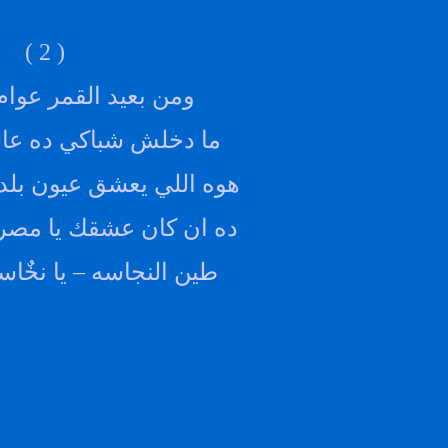
( 2 )
ومن بعيد القمر عوام
ما دخلش شباكي ده عا
هوه اللي يعشق عيون بل
ده ان كان عشقك يا مصر
طين النجاسه
–
يا نخٌا