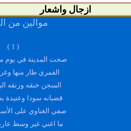
ازجال واشعار
موالين من ا
( 1 )
صحت المدينة في يوم ما 
القمري طار منها وغربان
السجن خنقه وزنقه البط
قضبانه سودا وعنيدة 
صفي الغناوي على الأسف
ما اغني غير وسط عاريين