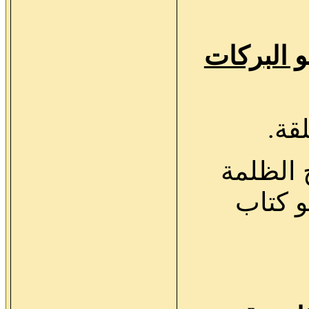
و البركات
 الظلمة
و كتاب