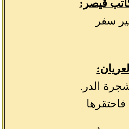
ر سفر
فاحتقرها