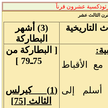
رثوذكسية عشرون قرناً
قرن الثالث عشر
(3) أشهر
البطاركة
[ البطاركة من
75ـ79 ]
 مع الأقباط
(
1) كيرلس
 أسلم إلى
الثالث [75]