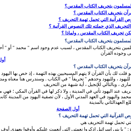
المسلمون بتحريف الكتاب المقدس؟
رآن بتحريف الكتاب المقدس ؟
ص القرآنية التي تحمل تهمة التحريف ؟
التحريف الذي حملته تلك النصوص القرآنية ؟
ن تحريف الكتاب المقدس ، ولماذا ؟
المسلمون بتحريف الكتاب المقدس؟
لمين بتحريف الكتاب المقدس ، لسبب عدم وجود اسم " محمد " أو " أحم
عى وجوده القرآن
أول
رآن بتحريف الكتاب المقدس ؟
 قلت لك بأن القرآن لا يتهم المسيحيين بهذه التهمة ، إذ خص بها اليهود
لليهود ، ولليهود وحدهم " تحريفاً " في الكتاب . وسندرس هنا معناه ومدا
ارى ، وبالتالي للإنجيل ، أية شبهة من التحريف
ريف عند اليهود تأتي في المدينة ، ولا ذكر لها في القرآن المكي ؛ فهي
حمد واليهود في العهد المدني الأول ، لأن تصفية اليهود من المدينة كان
العهدالثاني بالمدينة
أول الصفحة
ص القرآنية التي تحمل تهمة التحريف ؟
تي تحمل تهمة التحريف هي
: " يا بني إسرائيل اذكروا نعمتي التي أنعمت عليكم وأوفوا بعهدي أوف 