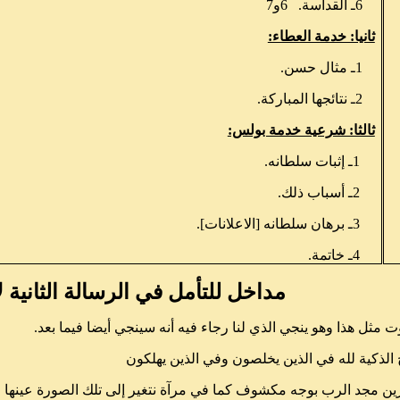
6ـ القداسة.
6و7
ثانيا: خدمة العطاء:
1ـ مثال حسن.
2ـ نتائجها المباركة.
ثالثا: شرعية خدمة بولس:
1ـ إثبات سلطانه.
2ـ أسباب ذلك.
3ـ برهان سلطانه [الاعلانات].
4ـ خاتمة.
مداخل للتأمل في الرسالة الثانية
ت مثل هذا وهو ينجي الذي لنا رجاء فيه أنه سينجي أيضا فيما بعد.
ح الذكية لله في الذين يخلصون وفي الذين يهلكون
ين مجد الرب بوجه مكشوف كما في مرآة نتغير إلى تلك الصورة عينها 