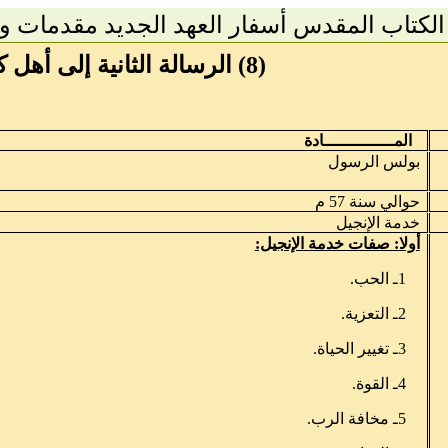
الكتاب المقدس
أسفار العهد الجديد
مقدمات وت
(8) الرسالة الثانية إلى أهل كورنثوس
المــــــــــــــادة
بولس الرسول
حوالي سنة 57 م
خدمة الإنجيل
أولا: صفات خدمة الإنجيل:
1ـ الحب.
2ـ التعزية.
3ـ تغيير الحياة.
4ـ القوة.
5ـ مخافة الرب.