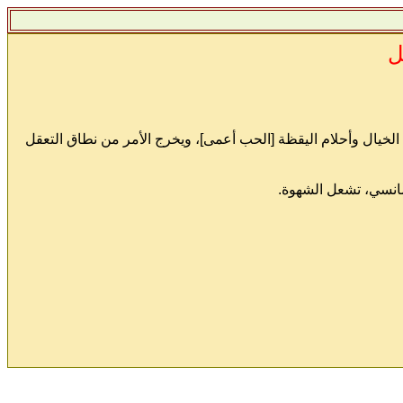
ل
لخيال وأحلام اليقظة [الحب أعمى]، ويخرج الأمر من نطاق التعقل