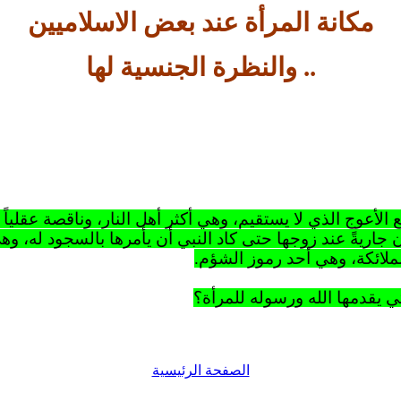
مكانة المرأة عند بعض الاسلاميين
.. والنظرة الجنسية لها
 الأعوج الذي لا يستقيم، وهي أكثر أهل النار، وناقصة
عقلياً
اريةً عند زوجها حتى كاد النبي أن يأمرها
بالسجود
له، وه
ملائكة، وهي أحد رموز الشؤم.
 يقدمها الله ورسوله للمرأة؟
الصفحة الرئيسية