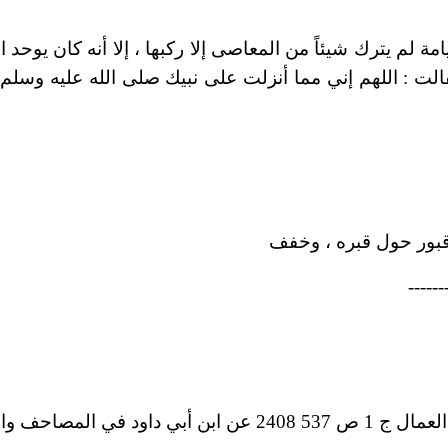
 لم يترك شيئاً من المعاصى إلا ركبها ، إلا أنه كان يوحد ا
لت : اللهم إني مما أنزلت على نبيك صلى الله عليه وسلم 
 قبور حول قبره ، وخفف
------
مصاحف والديلمي .