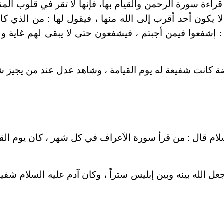
 قراءة سورة الرحمن والقيام بها، فإنها لا تقر في قلوب الم
كون أحد أقرب إلى الله منها ، فيقول لها : من الذي كان
 إشفعوا فيمن أجبتم ، فيشفعون حتى لا يبقى لهم غاية ولا
ة كانت شفيعة له يوم القيامة ، وشاهد عدل عند من يجيز شها
لسلام قال : من قرأ سورة الاَعراف في كل شهر ، كان يوم الق
الله بينه وبين إبليس ستراً ، وكان آدم عليه السلام شفيعاً