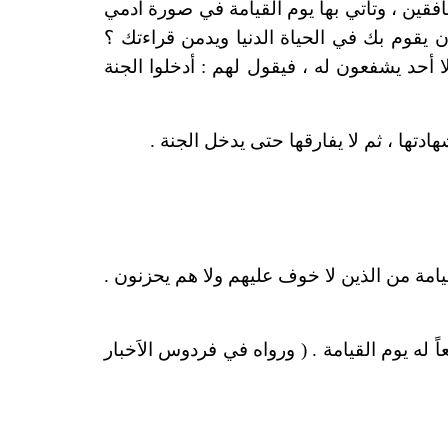
نافقين ، وتأتي بها يوم القيامة في صورة آدمي
 يقوم بك في الحياة الدنيا ويدمن قراءتك ؟
 أحد يشفعون له ، فيقول لهم : أدخلوا الجنة
دتها ، ثم لا يفارقها حتى يدخل الجنة .
يامة من الذين لا خوف عليهم ولا هم يحزنون .
 له يوم القيامة . ( ورواه في فردوس الاَخبار