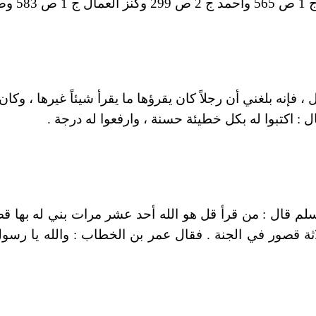
 ، فإنه بلغني أن رجلاً كان يقرؤها ما يقرأ شيئاً غيرها ، وكا
 : اكتبوا له بكل خطيئة حسنة ، وارفعوا له درجة .
لم قال : من قرأ قل هو الله أحد عشر مرات بني له بها ق
لاثة قصور في الجنة . فقال عمر بن الخطاب : والله يا رسو