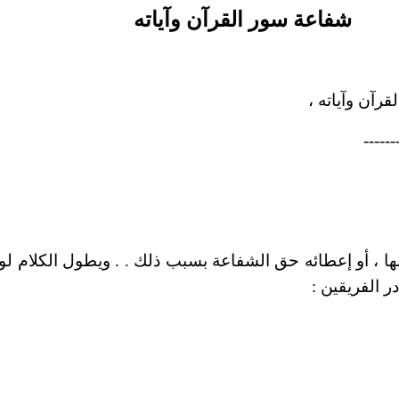
شفاعة سور القرآن وآياته
آن وآياته ،
------
بها ، أو إعطائه حق الشفاعة بسبب ذلك . . ويطول الكلام لو
ر الفريقين :