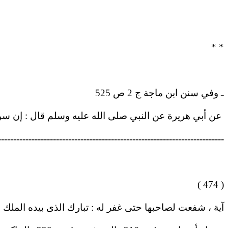
* *
ـ وفي سنن ابن ماجة ج 2 ص 525
عن أبي هريرة عن النبي صلى الله عليه وسلم قال : إن سور
--------------------------------------------------------------------------
( 474 )
آية ، شفعت لصاحبها حتى غفر له : تبارك الذى بيده الملك .