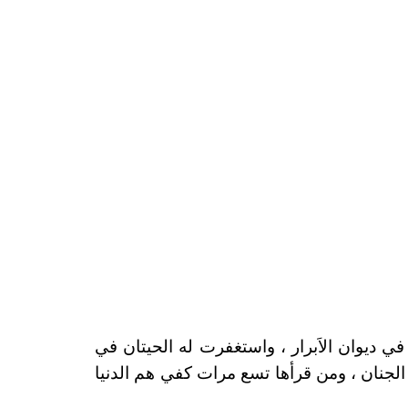
ي ديوان الاَبرار ، واستغفرت له الحيتان في
لجنان ، ومن قرأها تسع مرات كفي هم الدنيا