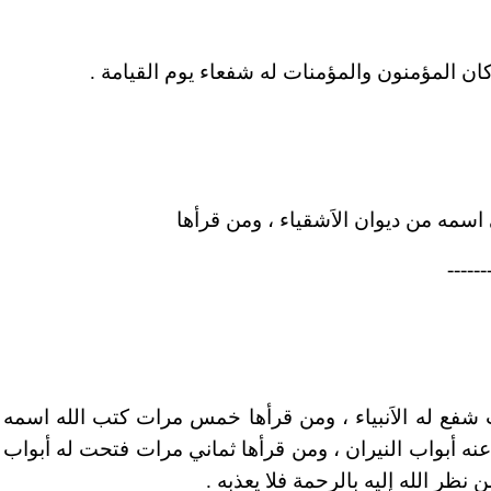
كان المؤمنون والمؤمنات له شفعاء يوم القيامة .
اسمه من ديوان الاَشقياء ، ومن قرأها
------
 شفع له الاَنبياء ، ومن قرأها خمس مرات كتب الله اسمه ف
 أبواب النيران ، ومن قرأها ثماني مرات فتحت له أبواب ا
نظر الله إليه بالرحمة فلا يعذبه .