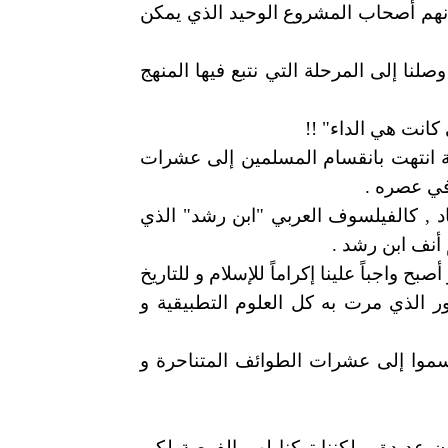
 بأنهم أصحاب المشروع الوحيد الذي يمكن
لنا إلى المرحلة التي نتبع فيها المنهج
 كانت هي الداء" !!
مة انتهت بانقسام المسلمين إلى عشرات
في عصره .
د , كالفيلسوف العربي "ابن رشد" الذي
أنف ابن رشد .
واجباً علينا إكراماً للإسلام و للتاريخ
 الذي مرت به كل العلوم التطبيقية و
سموا إلى عشرات الطوائف المتناحرة و
ن عديدة و لكننا تركنا لهم الفرصة لكي