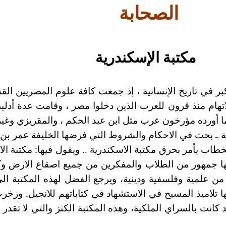
الصحابة
مكتبة الإسكندرية
بر في تاريخ الإنسانية ، إذ جمعت كافة علوم المصريين القدم
اتهام منذ قرون للعرب الذين دخلوا مصر ، وقامت عدة أدلية
ما أورده مؤرخون عرب مثل ابن عبد الحكم ، والمقريزي وغيره
ـ بحث في الاحكام والشروط التي فرضها الخليفة عمر بن
وان: عمر بن الخطاب يأمر بحرق مكتبة الاسكندرية .. ويقول فيها: 
امها جمهور من الطلاب والمفكرين من جميع اصقاع الارض 
 علمية وفلسفية ودينية، ويرجع الفضل لهذه المكتبة الي ت
 تلاميذ المسيح في الاستشهاد في كتاباتهم للانجيل. وزخرت
 تسعين الف مجلد كانت بالسراي الملكية، وهذه المكتبة الكنز والتي لا