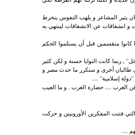
بيان يثير المشاعر و يلهب النفوس ينخرط
ات و انشقاقات عن الانشقاقات لينتهي به
إذا كانوا منقسمين قبل أن يستلموا الحكم
" , ربما كانت النوايا حسنة و لكن كثير
إلى طالبان أخرى و ستكرر ما حدث مصر و
ولة إسلامية" ....
 الغرب .... حضارة الغرب . و ما العيب
التي فتنت المفكرين الأوروبيين و حركت
 ....