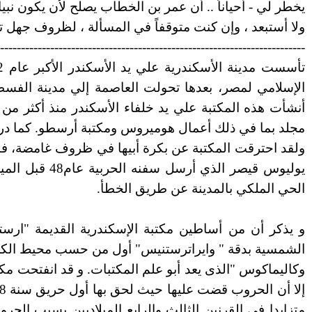
يخطر لي - أحياناً .. أن عمر بن الخطاب يصلح لأن يكون نبياً 
ولا أستبعد ، وإن كنت متوقفاً في المسألة ، لظروف جهل تا
-------------------------------------------------------------------------
الإسلامي لمصر، بعدها تحولت العاصمة إلي مدينة الفسطاط 
مجلد بما في ذلك أعمال هوميروس ومكتبة أرسطو. كما در
ولقد احترقت المكتبة عن بكرة أبيها في ظروف غامضة، فب
يوليوس قيصر 
الحي الملكي بالمدينة عن طريق الخطأ.
http://www.egypteng.com/projectm/alex-a.asp
و يذكر أن من أساطين مكتبة الإسكندرية القديمة "
الشمسية بدقة " وايراترستنيس" أول من حسب محيط الكرة
وكاليماكوس "الذى يعد أبو علم المكتبات. و قد انفتحت مكت