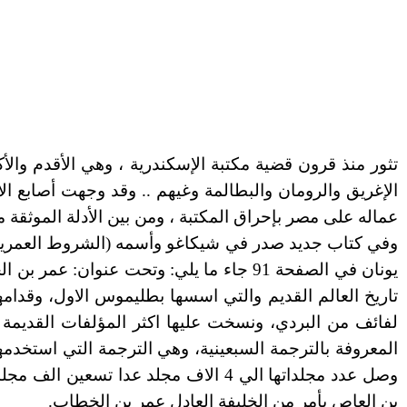
تثور منذ قرون قضية مكتبة الإسكندرية ، وهي الأقدم والأك
الإغريق والرومان والبطالمة وغيهم .. وقد وجهت أصابع ال
عماله على مصر بإحراق المكتبة ، ومن بين الأدلة الموثقة 
وفي كتاب جديد صدر في شيكاغو وأسمه (الشروط العمرية 
يونان في الصفحة 91 جاء ما يلي: وتحت عن
تاريخ العالم القديم والتي اسسها بطليموس الاول، وقد
لفائف من البردي، ونسخت عليها اكثر المؤلفات القديمة من
المعروفة بالترجمة السبعينية، وهي الترجمة التي استخدمها
وصل عدد مجلداتها الي 4 الاف مجلد عدا
بن العاص بأمر من الخليفة العادل عمر بن الخطاب.