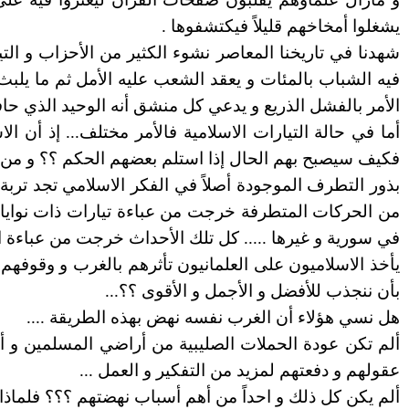
يشغلوا أمخاخهم قليلاً فيكتشفوها .
شهدنا في تاريخنا المعاصر نشوء الكثير من الأحزاب و التي
فيه الشباب بالمئات و يعقد الشعب عليه الأمل ثم ما يلبث
الأمر بالفشل الذريع و يدعي كل منشق أنه الوحيد الذي حاف
أما في حالة التيارات الاسلامية فالأمر مختلف... إذ أن ال
فكيف سيصبح بهم الحال إذا استلم بعضهم الحكم ؟؟ و من 
بذور التطرف الموجودة أصلاً في الفكر الاسلامي تجد تربة 
من الحركات المتطرفة خرجت من عباءة تيارات ذات نوايا ح
في سورية و غيرها ..... كل تلك الأحداث خرجت من عباءة ال
يأخذ الاسلاميون على العلمانيون تأثرهم بالغرب و وقوفهم
بأن ننجذب للأفضل و الأجمل و الأقوى ؟؟...
هل نسي هؤلاء أن الغرب نفسه نهض بهذه الطريقة ....
ألم تكن عودة الحملات الصليبية من أراضي المسلمين و أفك
عقولهم و دفعتهم لمزيد من التفكير و العمل ...
ألم يكن كل ذلك و احداً من أهم أسباب نهضتهم ؟؟؟ فلماذا لا 