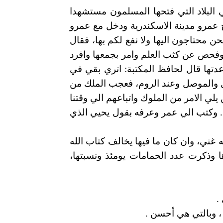
ي البلاد التي فتحها المسلمون مستشهدا
ح عمرو مدينة الاسكندرية ودخل مع عمرو
 محتاجون اليها ولا نفع لكم بها، فقال
 وفحص عن كثب العلم وامر بجمعها وافرد
تها قال لحافظ المكتبة: اتري بقي في
بل والموصل وعند الروم، فعجب الملك من
ي الامر من الملوك واتباعهم الي وقتنا
ب. وكتب الي عمر وعرفه بقول يحيي الذي
ه غني، وان كان ما فيها يخالف كتاب الله
ا وذكرت عدد الحمامات يومئذ ونسبتها،
.
 ، وبالتي هي أحسن .