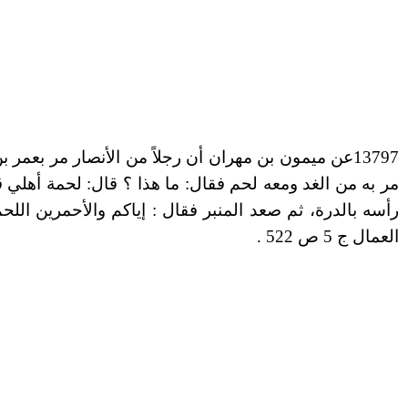
13797
عن ميمون بن مهران أن رجلاً من الأنصار مر بعمر ب
مر به من الغد ومعه لحم فقال: ما هذا ؟
قال: لحمة أهلي ق
رأسه بالدرة، ثم صعد المنبر فقال : إياكم
والأحمرين اللح
العمال ج 5 ص 522
.