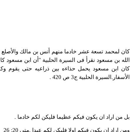
كان لمحمد تسعة عشر خادما منهم أنس بن مالك والأصلع بن
الله بن مسعود نقرأ فى السيرة الحلبية "أن ابن مسعود 
كان ابن مسعود يحمل حذاءه بين ذراعيه حتى يقوم وكا
الأسفار.السيرة الحلبية ج3 ص 420 .
بل من اراد ان يكون فيكم عظيما فليكن لكم خادما .
ومن اراد ان يكون فيكم اولا فليكن لكم عبدا .متى 20: 26