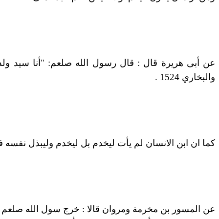
والبخاري 1524 .
كما ان ابن الانسان لم يأت ليخدم بل ليخدم وليبذل نفسه فدية عن ك
عن المسور بن مخرمة ومروان قالا : خرج سول الله صلعم زم