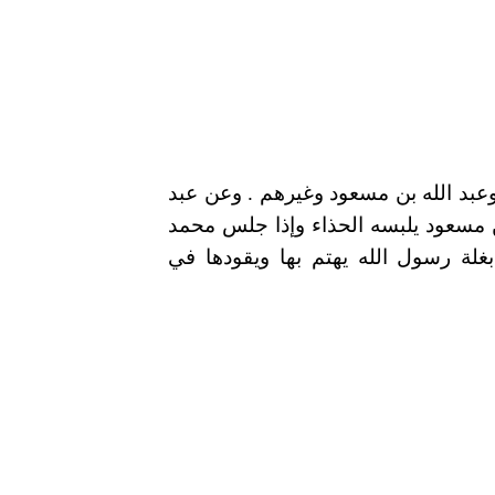
عبد الله بن مسعود وغيرهم . وعن عبد
ن مسعود يلبسه الحذاء وإذا جلس محمد
لة رسول الله يهتم بها ويقودها في