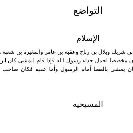
التواضع
الإسلام
 شريك وبلال بن رباح وعقبة بن عامر والمغيرة بن شعبة و
كان مخصصا لحمل حذاء رسول الله فإذا قام ليمشى كان اب
ن يمشى بالعصا أمام الرسول وأما عقبه فكان صاحب بغ
ا
لمسيحية