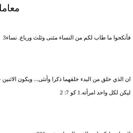
معامل
فأنكحوا ما طاب لكم من النساء مثنى وثلث ورباع. نساء3
ان الذي خلق من البدء خلقهما ذكرا وأنثى... ويكون الاثنين جسد
ليكن لكل واحد امرأته.1 كو 7: 2