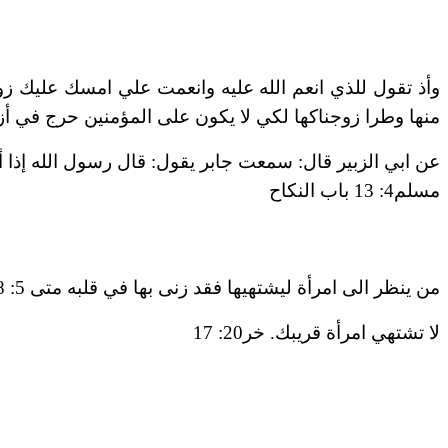
وأذ تقول للذي انعم الله عليه وانعمت علي امسك عليك ز
منها وطرا زوجناكها لكي لا يكون على المؤمنين حرج في أزوا
عن ابي الزبير قال: سمعت جابر يقول: قال رسول الله إذا أ
مسلم4: 13 باب النكاح
من ينظر الى امرأة ليشتهيها فقد زنى بها في قلبه متى 5: 28
لا تشتهي امرأة قريبك. خر20: 17