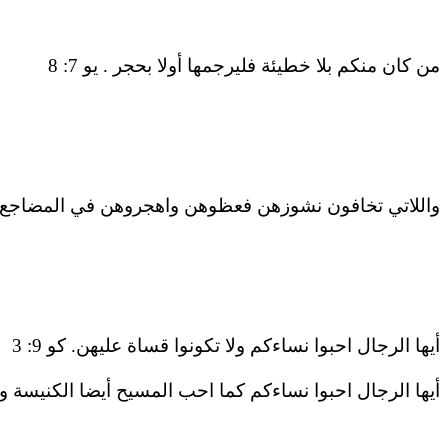
من كان منكم بلا خطيئة فليرجمها أولا بحجر . يو 7: 8
واللاتي تخافون نشوزهن فعظوهن واهجروهن في المضاجع و
أيها الرجال احبوا نساءكم ولا تكونوا قساة عليهن. كو 9: 3
أيها الرجال احبوا نساءكم كما احب المسيح أيضا الكنيسة واس