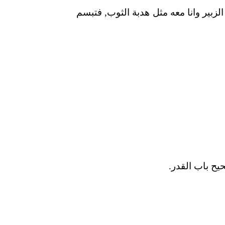
بير وانا معه مثل هدبة الثوب, فتبسم
لصحيح باب القدر.