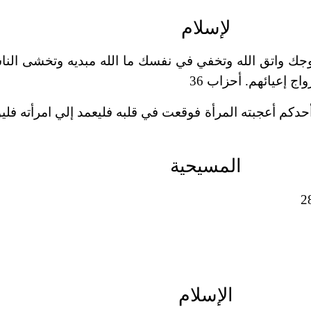
لإسلام
وجك واتق الله وتخفي في نفسك ما الله مبديه وتخشى الن
ج إعيائهم. أحزاب 36
حدكم أعجبته المرأة فوقعت في قلبه فليعمد إلي امرأته فلي
المسيحية
الإسلام