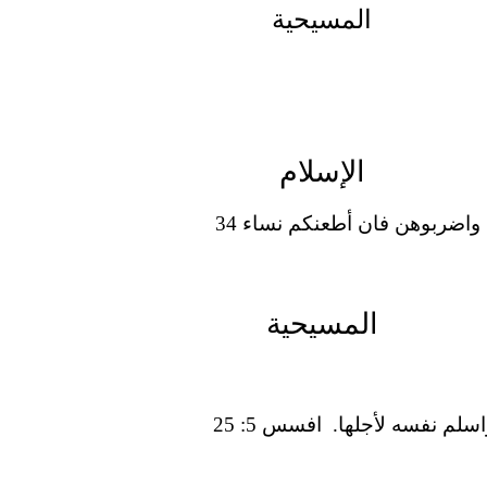
المسيحية
الإسلام
اضربوهن فان أطعنكم نساء 34
المسيحية
لم نفسه لأجلها. افسس 5: 25