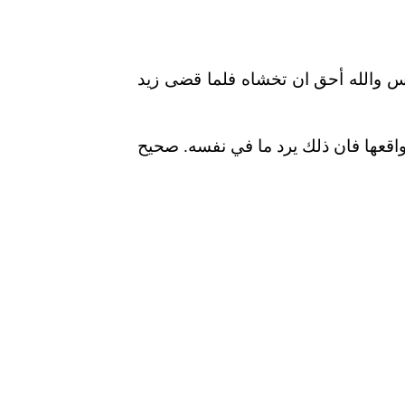
اس والله أحق ان تخشاه فلما قضى زيد
واقعها فان ذلك يرد ما في نفسه. صحيح