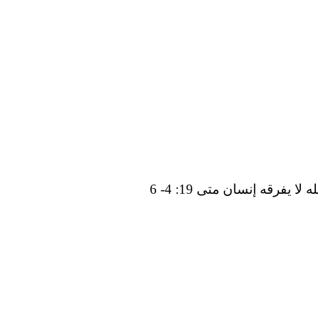
فرقه إنسان متى 19: 4- 6