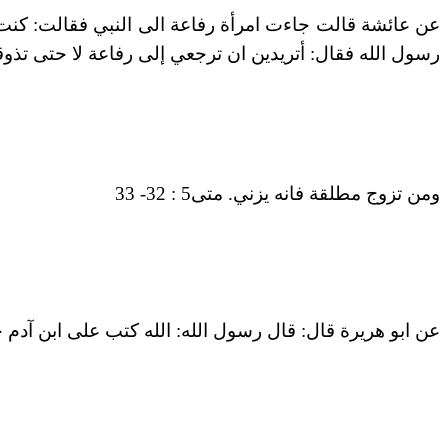
عن عائشة قالت جاءت امرأة رفاعة الى النبي فقالت: كنت 
رسول الله فقال: أتريدين ان ترجعي إلى رفاعة لا حتى تذوقي
ومن تزوج مطلقة فانه يزني. متى5 : 32- 33
عن ابو هريرة قال: قال رسول الله: الله كتب على ابن آد