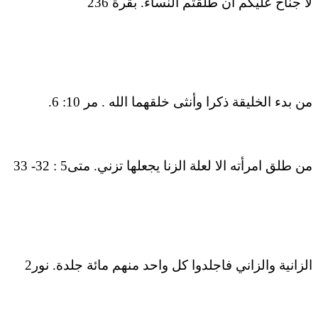
لا جناح عليكم ان طلقتم النساء. بقرة 236
من بدء الخليقة ذكرا وأنثى خلقهما الله . مر 10: 6.
من طلق امرأته الا لعلة الزنا يجعلها تزني. متى5 : 32- 33
الزانية والزاني فاجلدوا كل واحد منهم مائة جلدة. نور2