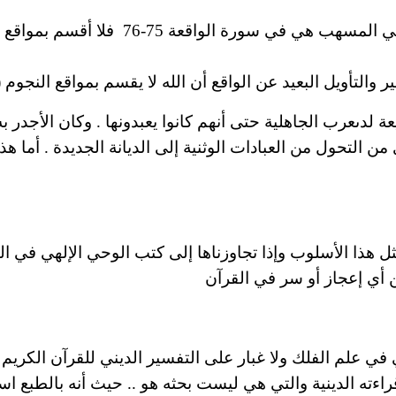
ي المسهب هي في سورة الواقعة 75-76
فلا أقسم بمواقع ا
 والتأويل البعيد عن
الواقع
أن الله لا يقسم بمواقع النجوم (
 لدىعرب الجاهلية حتى أنهم كانوا
يعبدونها
.
وكان الأجدر به
من التحول من العبادات الوثنية إلى
الديانة
الجديدة . أما ه
ثل هذا الأسلوب وإذا تجاوزناها إلى كتب الوحي الإلهي في ال
 أي إعجاز أو سر في القرآن
في علم الفلك ولا غبار على التفسير الديني للقرآن الكريم
راءته الدينية والتي هي ليست بحثه هو .. حيث أنه بالطبع اس