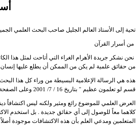
أسر
تحية
إلى الأستاذ العالم الجليل صاحب البحث العلمي الجمي
من
أسرار
القرآن
نحن
نشكر جريدة الأهرام الغراء التي أتاحت لمثل هذا الكا
من حقائق علمية لم يكن من الممكن أن يطلع عليها إنس
هذه
هي الرسالة الإعلامية البسيطة من وراء كل هذا البحث 
قسم لو تعلمون عظيم " بتاريخ 16 / 7/ 2001 وعلى الصفحة الثانية عشر لي
العرض العلمي للموضوع رائع ومثير ولكنه ليس
اكتشافاً
دين
كلاهما معاً للوصول إلى أي حقائق جديدة . بل
استخدم
الاك
المتعلمين ومدعي العلم بأن هذه الاكتشافات موجودة
أصلاً