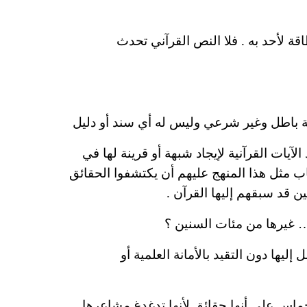
اقة لأحد به . فلا النص القرآني تحدث
ة باطل وغير شرعي وليس له أي سند أو دليل
لآيات القرآنية لإيجاد شبهة أو قرينة لها في
 مثل هذا المنهج عليهم أن يكتشفوا الحقائق
ن قد سبقهم إليها القرآن .
… غيرها من
مئات
السنين ؟
 إليها دون التقيد
بالأمانة
العلمية أو
ماس على أنها حقائق لأنها تدغدغ مشاعرها