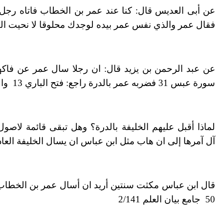
عن أبى العديس قال: كنا عند عمر بن الخطاب فاتاه رجل ف
فقال عمر
والذي نفس عمر بيده لوجدك محلوقا لا نحيت القمل
عن عبد الرحمن بن يزيد قال: ان رجلا سال عمر عن فاكهة
سورة
عبس 31 فضربه عمر بالدرة راجع: فتح الباري 13 والدر المنثور6/317
لماذا أقبل عليهم الخليفة بالدرة؟ وهل تبقى قائمة لاصول 
آل
آمرها إلى ان هاب مثل ابن عباس ان يسال الخليفة العاد
قال ابن عباس مكثت سنتين أريد ان أسال عمر بن الخطاب 
50
جامع بيان العلم 2/141