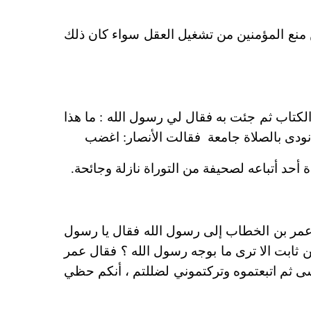
منع المؤمنين من تشغيل العقل سواء كان ذلك
لكتاب ثم جئت به فقال لي رسول الله : ما هذا
ودى بالصلاة جامعة فقالت الأنصار: اغضب
 أحد أتباعه لصحيفة من التوراة نازلة وجائحة
.
عمر بن
الخطاب إلى رسول الله فقال يا رسول
ن ثابت
الا ترى ما بوجه رسول الله ؟ فقال عمر
 ثم اتبعتموه وتركتموني لضللتم ، أنكم حظي