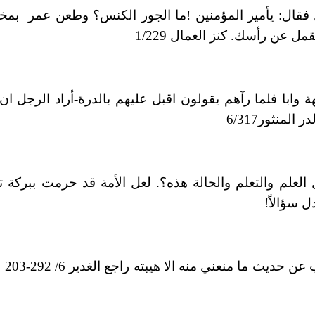
قال: يأمير المؤمنين !ما
الجور الكنس؟ وطعن عمر بمخص
 عن رأسك. كنز العمال 1/229
 وابا فلما رآهم يقولون
اقبل عليهم بالدرة-أراد الرجل 
العلم والتعلم والحالة
هذه؟. لعل الأمة قد حرمت ببركة ت
ل سؤالاً
!
عن حديث ما منعني منه الا