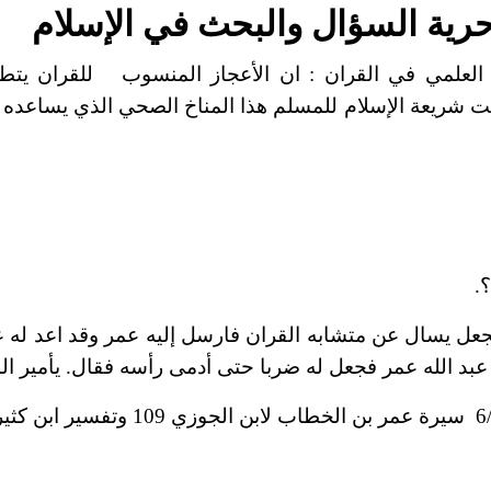
رية السؤال والبحث في الإسلام
العلمي في القران : ان
الأعجاز المنسوب للقران يتطل
نت شريعة الإسلام للمسلم هذا
المناخ الصحي الذي يساعده 
؟
.
فجعل يسال عن متشابه
القران فارسل إليه عمر وقد اعد له ع
عبد الله عمر فجعل
له ضربا حتى أدمى رأسه فقال. يأمير 
لابن الجوزي 109 وتفسير ابن كثير 4/232 وفتح الباري 8/17