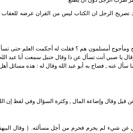
ليس من القران عرضه للعقاب ال
وج ومأجوج أمسلمون هم ؟
فقلت له أحكمت العلم حتى تسأل ع
ال يا صبي أنت تسأل عن ذا وقال
حنبل سمعت أبا عبد الل
 سأل عنه , فصاح به أبو عبد الله
وقال له : هذه مسائل أهل
ن قيل وقال وإضاعة المال
,
وكثرة السؤال وفي لفظ إن الل
ل عن شيء لم يحرم فحرم من أجل
مسألته
} .
وقال البي