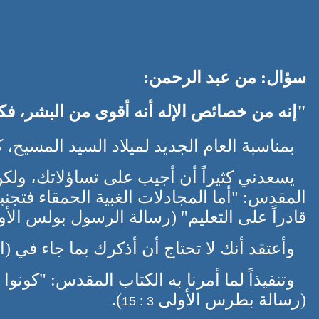
سؤال: من عبد الرحمن:
"إنه من خصائص الإله أنه أقوى من البشر، ف
بمناسبة العام الجديد لميلاد السيد المسيح،
يسعدني كثيراً أن أجيب على تساؤلاتك، ولكن
المقدس: "أما المجادلات الغبية الحمقاء فتجنبه
قادراً على التعليم" (رسالة الرسول بولس الأ
وأعتقد أنك لا تحتاج أن أذكرك بما جاء في (ا
وتنفيذاً لما أمرنا به الكتاب المقدس: "كونو
(رسالة بطرس الأولى
).
3 : 15