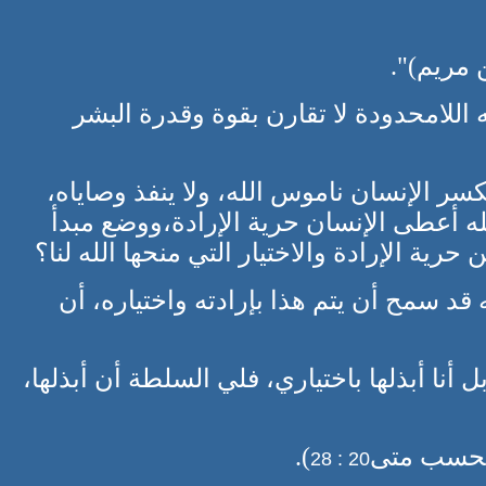
 مريم)".
ه اللامحدودة لا تقارن بقوة وقدرة البشر
سر الإنسان ناموس الله، ولا ينفذ وصاياه،
لله أعطى الإنسان حرية الإرادة،ووضع مبدأ
رية الإرادة والاختيار التي منحها الله لنا؟
ه قد سمح أن يتم هذا بإرادته واختياره، أن
 أنا أبذلها باختياري، فلي السلطة أن أبذلها،
ل بحسب متى
).
20 : 28