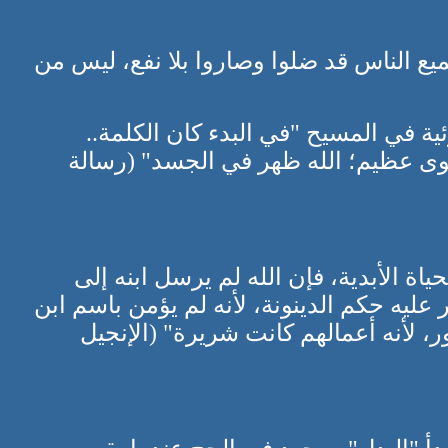
يع الناس قد ضلوا وصاروا بلا نفع، ليس من
ة في المسيح "في البدء كان الكلمة..
قوى عظيم؛ الله ظهر في الجسد" (رسالة
ياة الأبدية، فإن الله لم يرسل ابنه إلى
ر عليه حكم الدينونة، لأنه لم يؤمن باسم ابن
ور، لأنه أعمالهم كانت شريرة" (الإنجيل