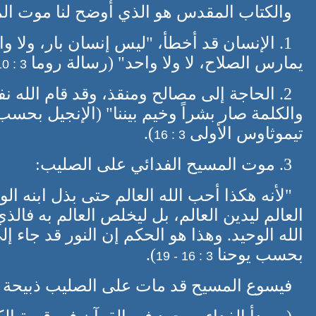
والكتاب المقدس هو الذي أوضح لنا موت ال
1. الإنسان قد أخطأ، "ليس إنسان بار، ولا
يمارس الصلاح، لا ولا واحد" (رسالة روما
3 : 10 - 12
2. الحاجة إلى مصالح ومنقذ، وقد قام الله
والكلمة صار بشراً وخيم بيننا" (الإنجيل بحسب
تيموثاوس الأولى
).
3 : 16
3. موت المسيح الفدائي على الصليب:
"لأنه هكذا أحب الله العالم حتى بذل ابنه الو
العالم ليدين العالم، بل ليخلص العالم به فالذ
الله الوحيد. وهذا هو الحكم إن النور قد جاء إ
بحسب يوحنا
).
3 : 16 - 19
فيسوع المسيح قد مات على الصليب ذبيحة كفا