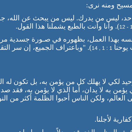
مسيح ومنه نرى:
 واحد، ليس من يدرك. ليس من يبحث عن الله، جم
). وأنا وأنت بالطبع يشملنا هذا القول.
 نفسه بهذا العمل، بظهوره في صـورة جسدية مرئي
 يوحنا
). "وباعتراف الجميع، إن سر الت
1 : 1 , 14
حيد لكي لا يهلك كل من يؤمن به، بل تكون له الح
ي يؤمن به لا يدان، أما الذي لا يؤمن به، فقد صد
لى العالم، ولكن الناس أحبوا الظلمة أكثر من الن
رية لأجلنا.