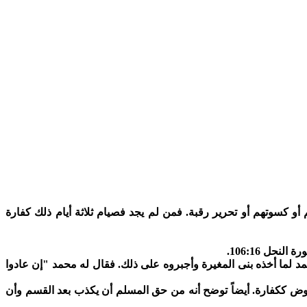
و كسوتهم أو تحرير رقبة. فمن لم يجد فصيام ثلاثة أيام ذلك كفارة
 النحل 106:16
.
لما أخذه بنى المغيرة وأجبروه على ذلك. فقال له محمد "إن عادوا
وض ككفارة. أيضاً توضح أنه من حق المسلم أن يكذب بعد القسم وأن