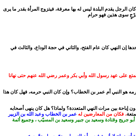
ن الرجل يقدم البلدة ليس له بها معرفة، فيتزوج المرأة بقدر ما يرى
دها إن النهي كان عام الفتح، والثاني في حجة الوداع، والثالث في
تمتع على عهد رسول الله وأبي بكر وعمر رضي الله عنهم حتى نهانا
رمه هو النبي أم عمر بن الخطاب؟ وإن كان النبي حرمه، فهل كان هذا
ون إباحة بين مرات النهي المتعددة؟ ولماذا؟ هل كان ينهى أصحابه
متعة
، فكان من المعارضين له
عمر بن الخطاب وعبد الله بن الزبير
 أبو جريج وقتادة وسعيد بن جبير وسعيد بن المسيّب ، وجميع أئمة