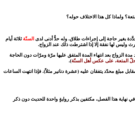
متعة؟ ولماذا كل هذا الاختلاف حوله؟
دَّدة بغير حاجة إلى إجراءات طلاق. وله حدٌّ أدنى لدى
السنّة
ثلاثة أيام
رث وليس لها نفقة إلا إذا اشترطت ذلك عند الزواج.
 مدة الزواج بعد انتهاء المدة المتفق عليها مرّة ومرّات دون الحاجة
حلّ المتعة، على عكس أهل السنّة
).
بل مبلغ محدّد يتفقان عليه (عشرة دنانير مثلاً). فإذا انتهت الساعات
نهاية هذا الفصل، مكتفين بذكر روايةٍ واحدة للحديث دون ذكر