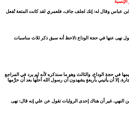
الإنسية
اه ابن عباس وقال له: إنك لجلف جاف، فلعمري لقد كانت المتعة تُفعل
رسول نهى عنها في حجة الوداع (لاحظ أنه سبق ذكر ثلاث مناسبات
ها في حجة الوداع، والثالث وهو ما سنذكره لأنه لم يرد في المراجع
ة. إلا أن يأتيني بأربعةٍ يشهدون أن رسول الله أحلَّها بعد أن حرَّمها
من النهي. غير أن هناك إحدى الروايات تقول عن علي إنه قال: نهى