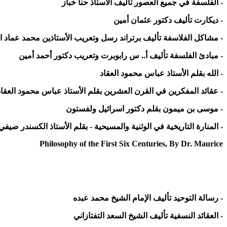
- الفلسفة في جميع العصور تأليف الأستاذ حنا خباز
- ديكارت تأليف دكتور عثمان أمين
- مشاكل الفلاسفة تأليف برتراند رسل وتعريب الأستاذين محمد عماد 
- مبادئ الفلسفة تأليف أ.. س رابوبرت وتعريب دكتور أحمد أمين
- الله بقلم الأستاذ عباس محمود العقاد
- عقائد المفكرين في القرن العشرين بقلم الأستاذ عباس محمود العقاد
- موسى بن ميمون بقلم دكتور اسرائيل ولفستون
- المنارة التاريخية في الوثنية والمسيحية - بقلم الأستاذ الكسندر صيفي
Philosophy of the First Six Centuries, By Dr. Maurice
- رسالة التوحيد تأليف الإمام الشيخ محمد عبده
- العقائد النسفية تأليف الشيخ السعد التفتازاني