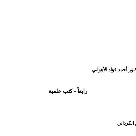
ور أحمد فؤاد الأهواني
رابعاً - كتب علمية
 الكرداني