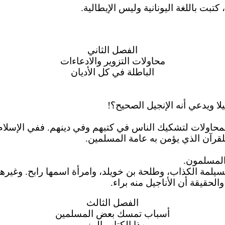
كتبت باللغة اليونانية وليس الإيطالية.
الفصل الثاني
محاولات التزوير والادعاءات
الباطلة في كل الأديان
 ويدعي أنه الإنجيل الصحيح؟!
المحاولات لتشكيك الناس في كتبهم وفي دينهم. ففي الإسلام
قرآن الذي يؤمن به عامة المسلمين.
لمة الكذاب، وطلحة بن خويلد، وامرأة اسمها رابح. وغيره
حقيقة أن الأناجيل منه براء.
الفصل الثالث
أسباب تمسك بعض المسلمين
بهذا الكتاب المزور