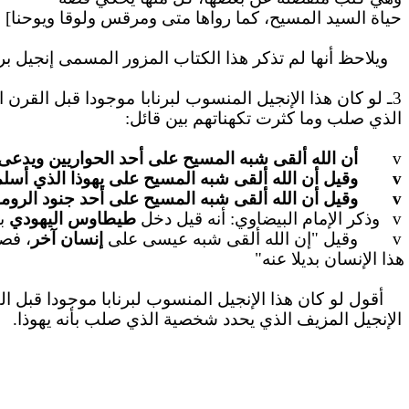
حياة السيد المسيح، كما رواها متى ومرقس ولوقا ويوحنا]
ويلاحظ أنها لم تذكر هذا الكتاب المزور المسمى إنجيل برنا
3ـ لو كان هذا الإنجيل المنسوب لبرنابا موجودا قبل القر
الذي صلب وما كثرت تكهناتهم بين قائل:
v
أن الله ألقى شبه المسيح على أحد الحواريين ويد
v
وقيل أن الله ألقى شبه المسيح على يهوذا الذي أسلمه
v
وقيل أن الله ألقى شبه المسيح على أحد جنود الروما
v
وذكر الإمام البيضاوي: أنه قيل دخل
طيطاوس اليهودي
بي
v
وقيل "إن الله ألقى شبه عيسى على
إنسان آخر
، فص
هذا الإنسان بديلا عنه"
أقول لو كان هذا الإنجيل المنسوب لبرنابا موجودا قبل ا
الإنجيل المزيف الذي يحدد شخصية الذي صلب بأنه يهوذا.