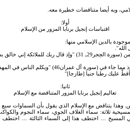
امي، وبه أيضا متناقضات خطيرة معه.
أولا:
اقتباسات إنجيل برنابا المزور من الإسلام
جودة بالدين الإسلامي منها:
قطْ عليك رطبا جنيا [طازجا]"
ثانيا:
تعاليم إنجيل برنابا المزور المتناقضة مع الإسلام
يحية ثلاثة: سماء الغلاف الجوي، سماء النجوم والكوا
…
اختطف هذا إلى السماء الثالثة
…
اختطف إ