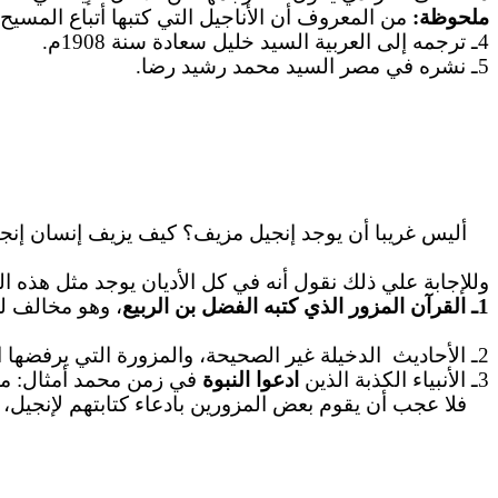
ملحوظة:
من المعروف أن الأناجيل التي كتبها أتباع المسيح، 
4ـ ترجمه إلى العربية السيد خليل سعادة سنة 1908م.
5ـ نشره في مصر السيد محمد رشيد رضا.
أليس غريبا أن يوجد إنجيل مزيف؟ كيف يزيف إنسان إنجيلا
وللإجابة علي ذلك نقول أنه في كل الأديان يوجد مثل هذه 
1ـ القرآن المزور الذي كتبه الفضل بن الربيع
، وهو مخالف لل
2ـ الأحاديث الدخيلة غير الصحيحة، والمزورة التي يرفضها المسلمون.
3ـ الأنبياء الكذبة الذين
ادعوا النبوة
في زمن محمد أمثال: مسي
فلا عجب أن يقوم بعض المزورين بادعاء كتابتهم لإنجيل، وال