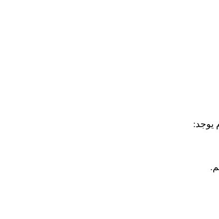
 يوجد:
م.