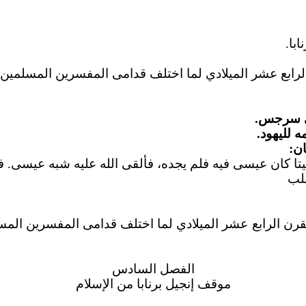
با.
ن الرابع عشر الميلادي لما اختلف قدامى المفسرين المسلمين
عى سرجس.
 لليهود.
ن:
تا كان عيسى فيه فلم يجده، فألقى الله عليه شبه عيسى. 
لب
لقرن الرابع عشر الميلادي لما اختلف قدامى المفسرين الم
الفصل السادس
موقف إنجيل برنابا من الإسلام