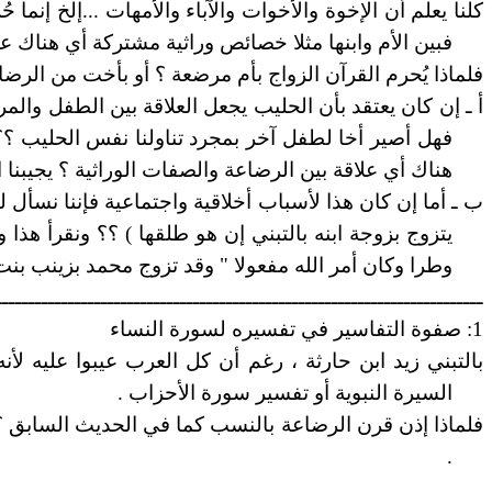
كلنا يعلم أن الإخوة والأخوات والآباء والأمهات ...إلخ إنم
فبين الأم وابنها مثلا خصائص وراثية مشتركة أي هناك ع
فلماذا يُحرم القرآن الزواج بأم مرضعة ؟ أو بأخت من الرضا
أ ـ إن كان يعتقد بأن الحليب يجعل العلاقة بين الطفل والمر
فهل أصير أخا لطفل آخر بمجرد تناولنا نفس الحليب ؟؟ إ
هناك أي علاقة بين الرضاعة والصفات الوراثية ؟ يجيبنا ا
ب ـ أما إن كان هذا لأسباب أخلاقية واجتماعية فإننا نسأل ل
وطرا وكان أمر الله مفعولا " وقد تزوج محمد بزينب ب
ــــــــــــــــــــــــــــــــــــــــــــــــــــــــــــــــــــــــــ
1: صفوة التفاسير في تفسيره لسورة النساء
بالتبني زيد ابن حارثة ، رغم أن كل العرب عيبوا عليه لأ
السيرة النبوية أو تفسير سورة الأحزاب .
فلماذا إذن قرن الرضاعة بالنسب كما في الحديث السابق ؟؟
.