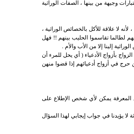
تبارات وجيهة من بينها ، الصفات الوراثية
أنه لا علاقة للأكل بالخصائص الوراثية ،
هم لطالما تقاسموا الحليب بينهم !! فهل
اثية إلينا إلا من الأب والأم .
زواج بأزواج الأدعياء ( أي يحل للمرء أن
سورة الأحزاب 37 "...لكي لا يكون على المؤمنين حرج في أزواج أدعيائهم إذا قضوا منهن
 من المعرفة يمكن لأي شخص الإطلاع على
 لا يؤيدنا في جواب إيجابي لهذا السؤال