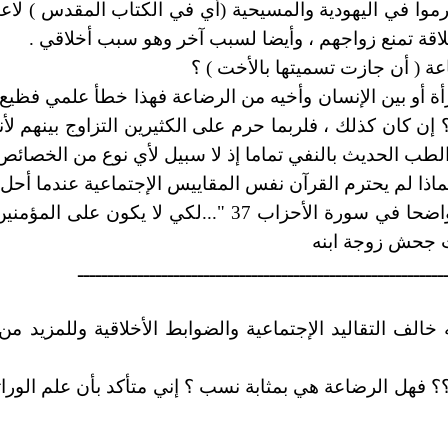
ا حُرموا في اليهودية والمسيحية (أي في الكتاب المقدس ) لاع
لاقة تمنع زواجهم ، وأيضا لسبب آخر وهو سبب أخلاقي .
عة ( أن جازت تسميتها بالأخت ) ؟
أة أو بين الإنسان وأخيه من الرضاعة فهذا خطأ علمي فظيع ، ل
ن كان كذلك ، فلربما حرم على الكثيرين التزاوج بينهم لأن
لطب الحديث بالنفي تماما إذ لا سبيل لأي نوع من الخصائص الور
ماذا لم يحترم القرآن نفس المقاييس الإجتماعية عندما أحل ال
يتزوج بزوجة ابنه بالتبني إن هو طلقها ) ؟؟ ونقرأ هذا واضحا في 
نت جحش زوجة ابنه
ـــــــــــــــــــــــــــــــــــــــــــــــــــــــــــــ
نه خالف التقاليد الإجتماعية والضوابط الأخلاقية وللمزيد
 فهل الرضاعة هي بمثابة نسب ؟ إني متأكد بأن علم الوراثة