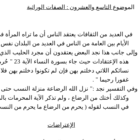
الم
وضوع التاسع والعشرون : الصفات الوراثية
في العديد من الثقافات يعتقد الناس أن ما تراه المرأة
الأيام بين العامة من الناس في العديد من البلدان نفس 
وإلى جانب هذا نجد البعض يعتقدون أن مجرد الحليب الذي ي
هذه الإع
نسائكم اللاتي دخلتم بهن فإن لم تكونوا دخلتم بهن فلا 
غفورا رحيما " .
وفي التفسير نجد :" نزل الله الرضاعة منزلة النسب حتى 
وكذلك أختك من الرضاع ، ولم تذكر الآية المحرمات با
في النسب لقوله ( يحرم من الرضاع ما يحرم من النسب ) 
الإعتراضات