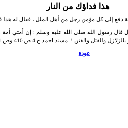
هذا فداؤك من النار
ة دفع إلى كل مؤمن رجل من أهل الملل ، فقال له هذا فد
قال رسول الله صلى الله عليه وسلم : إن أمتي أمة م
لقتل والفتن !. مسند احمد ج 4 ص 410 وص 411 وص 418.
عودة