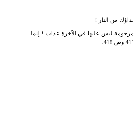
اؤك من النار !
رحومة ليس عليها في الآخرة عذاب ! إنما