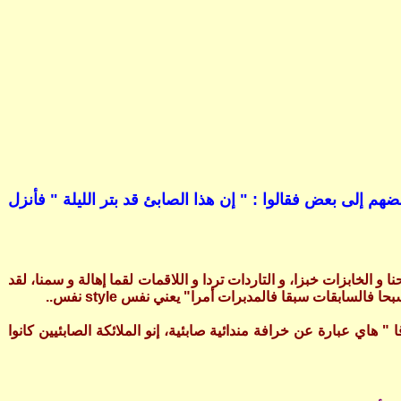
إلى بعض فقالوا : " إن هذا الصابئ قد بتر الليلة " فأنزل
لخابزات خبزا، و التاردات تردا و اللاقمات لقما إهالة و سمنا، لقد
ابقات سبقا فالمدبرات أمرا" يعني نفس style نفس..
اي عبارة عن خرافة مندائية صابئية، إنو الملائكة الصابئيين كانوا