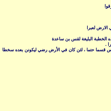
قوا
 الارض لعبرا
 .
 قس قسما حتما ، لئن كان في الأرض رضي ليكونن بعده سخطا