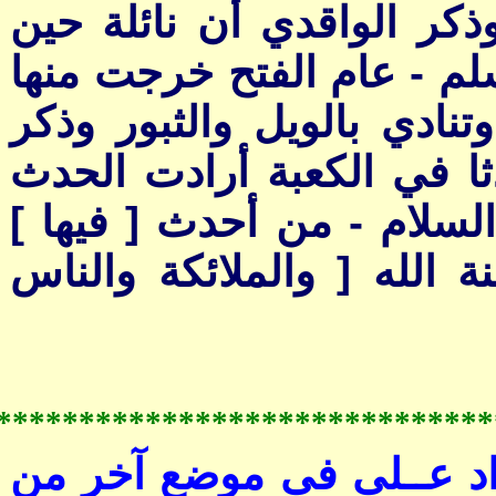
*****************************