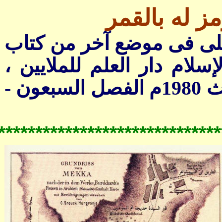
*****************************