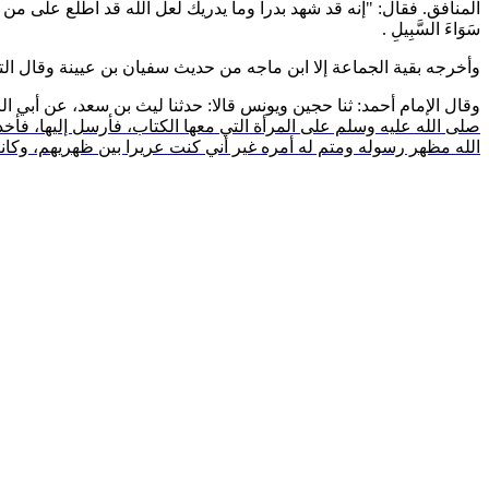
المنافق. فقال: "إنه قد شهد بدرا وما يدريك لعل الله قد اطلع على من
سَوَاءَ السَّبِيلِ
.
وأخرجه بقية الجماعة إلا ابن ماجه من حديث سفيان بن عيينة وقال 
وقال الإمام أحمد: ثنا حجين ويونس قالا: حدثنا ليث بن سعد، عن أبي الز
صلى الله عليه وسلم على المرأة التي معها الكتاب، فأرسل إليها، فأخذ
الله مظهر رسوله ومتم له أمره غير أني كنت عريرا بين ظهريهم، وكانت